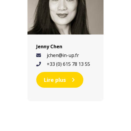
Jenny Chen
jchen@in-up.fr
+33 (0) 615 78 13 55
Lire plus