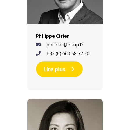
Philippe Cirier
phcirier@in-up.fr
+33 (0) 660 58 77 30
Lire plus